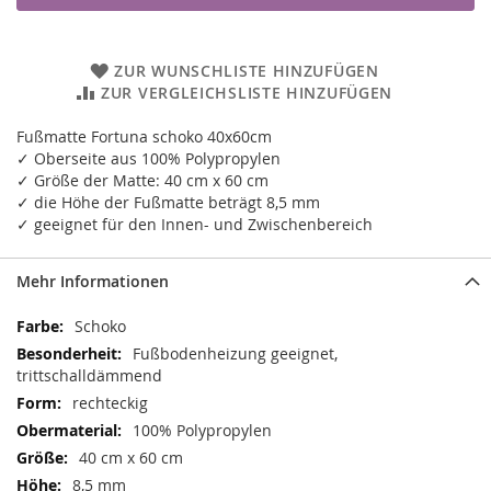
ZUR WUNSCHLISTE HINZUFÜGEN
ZUR VERGLEICHSLISTE HINZUFÜGEN
Fußmatte Fortuna schoko 40x60cm
✓ Oberseite aus 100% Polypropylen
✓ Größe der Matte: 40 cm x 60 cm
✓ die Höhe der Fußmatte beträgt 8,5 mm
✓ geeignet für den Innen- und Zwischenbereich
Mehr Informationen
Mehr
Schoko
Informationen
Fußbodenheizung geeignet,
trittschalldämmend
rechteckig
100% Polypropylen
40 cm x 60 cm
8,5 mm