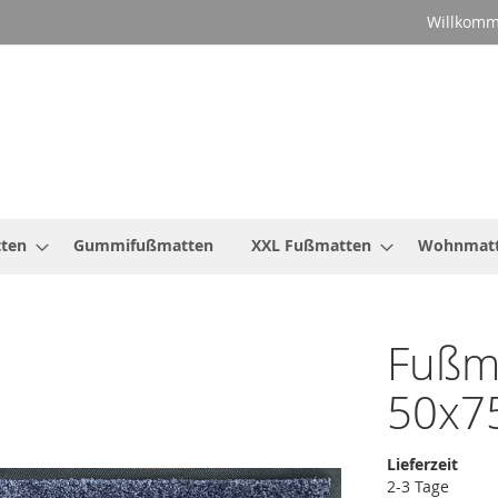
Willkomm
ten
Gummifußmatten
XXL Fußmatten
Wohnmat
Fußm
50x7
Lieferzeit
2-3 Tage