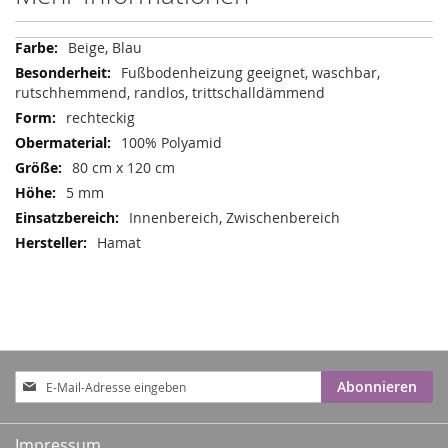
Mehr
Beige, Blau
Informationen
Fußbodenheizung geeignet, waschbar,
rutschhemmend, randlos, trittschalldämmend
rechteckig
100% Polyamid
80 cm x 120 cm
5 mm
Innenbereich, Zwischenbereich
Hamat
Anmeldung
Abonnieren
zum
Newsletter:
Impressum