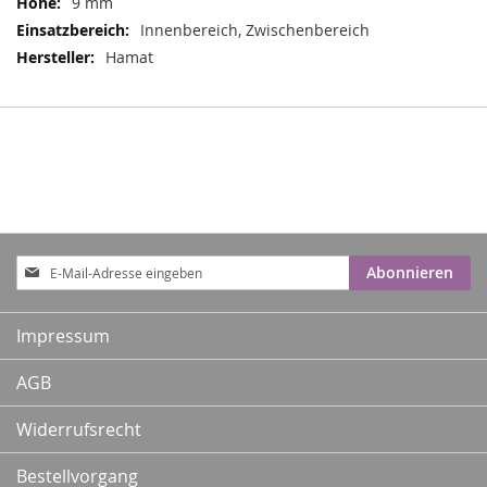
9 mm
Innenbereich, Zwischenbereich
Hamat
Anmeldung
Abonnieren
zum
Newsletter:
Impressum
AGB
Widerrufsrecht
Bestellvorgang