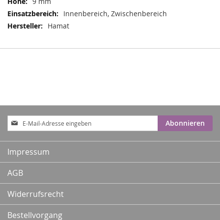
9 mm
Innenbereich, Zwischenbereich
Hamat
Anmeldung
Abonnieren
zum
Newsletter:
Impressum
AGB
Widerrufsrecht
Bestellvorgang