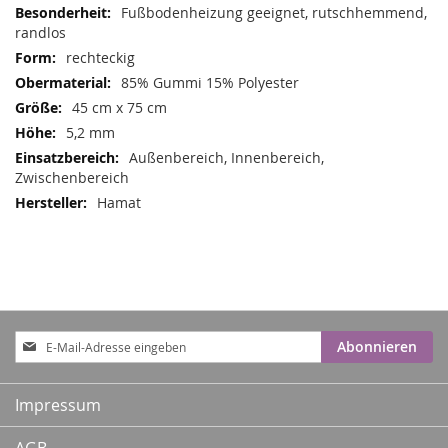
Informationen
Fußbodenheizung geeignet, rutschhemmend,
randlos
rechteckig
85% Gummi 15% Polyester
45 cm x 75 cm
5,2 mm
Außenbereich, Innenbereich,
Zwischenbereich
Hamat
Anmeldung
Abonnieren
zum
Newsletter:
Impressum