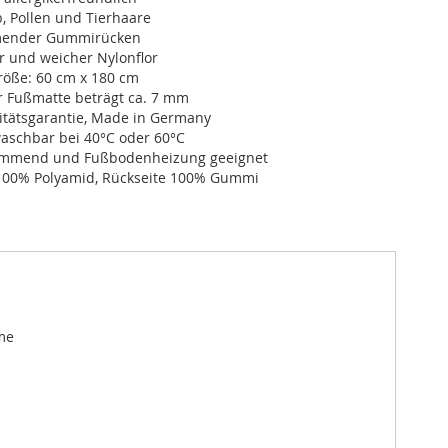
, Pollen und Tierhaare
ender Gummirücken
r und weicher Nylonflor
öße: 60 cm x 180 cm
r Fußmatte beträgt ca. 7 mm
itätsgarantie, Made in Germany
schbar bei 40°C oder 60°C
dämmend und Fußbodenheizung geeignet
100% Polyamid, Rückseite 100% Gummi
me