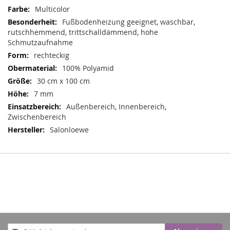
Mehr
Multicolor
Informationen
Fußbodenheizung geeignet, waschbar,
rutschhemmend, trittschalldämmend, hohe
Schmutzaufnahme
rechteckig
100% Polyamid
30 cm x 100 cm
7 mm
Außenbereich, Innenbereich,
Zwischenbereich
Salonloewe
Anmeldung