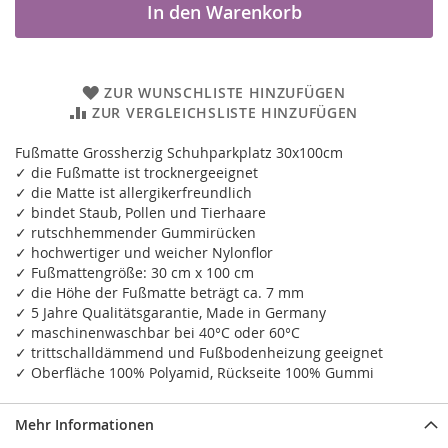
In den Warenkorb
ZUR WUNSCHLISTE HINZUFÜGEN
ZUR VERGLEICHSLISTE HINZUFÜGEN
Fußmatte Grossherzig Schuhparkplatz 30x100cm
✓ die Fußmatte ist trocknergeeignet
✓ die Matte ist allergikerfreundlich
✓ bindet Staub, Pollen und Tierhaare
✓ rutschhemmender Gummirücken
✓ hochwertiger und weicher Nylonflor
✓ Fußmattengröße: 30 cm x 100 cm
✓ die Höhe der Fußmatte beträgt ca. 7 mm
✓ 5 Jahre Qualitätsgarantie, Made in Germany
✓ maschinenwaschbar bei 40°C oder 60°C
✓ trittschalldämmend und Fußbodenheizung geeignet
✓ Oberfläche 100% Polyamid, Rückseite 100% Gummi
Mehr Informationen