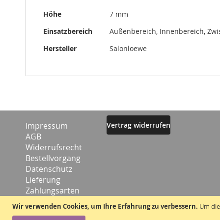
Höhe
7 mm
Einsatzbereich
Außenbereich, Innenbereich, Zw
Hersteller
Salonloewe
Impressum
Vertrag widerrufen
AGB
Widerrufsrecht
Bestellvorgang
Datenschutz
Lieferung
Zahlungsarten
Kontakt
Wir verwenden Cookies, um Ihre Erfahrung zu verbessern.
Um die