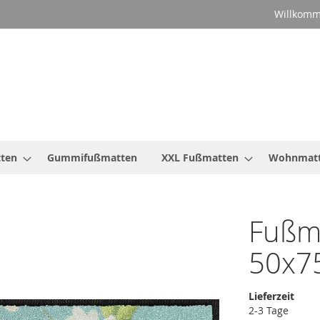
Willkomm
ten
Gummifußmatten
XXL Fußmatten
Wohnmat
Fußm
50x7
Lieferzeit
2-3 Tage