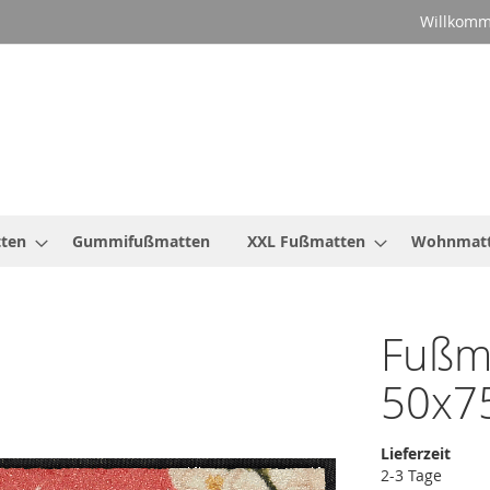
Willkomm
ten
Gummifußmatten
XXL Fußmatten
Wohnmat
Fußm
50x7
Lieferzeit
2-3 Tage