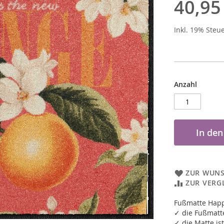
40,95
Inkl. 19% Steu
Anzahl
In de
ZUR WUNS
ZUR VERG
Fußmatte Hap
✓ die Fußmatte
✓ die Matte ist