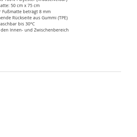
atte: 50 cm x 75 cm
r Fußmatte beträgt 8 mm
nde Rückseite aus Gummi (TPE)
schbar bis 30°C
r den Innen- und Zwischenbereich