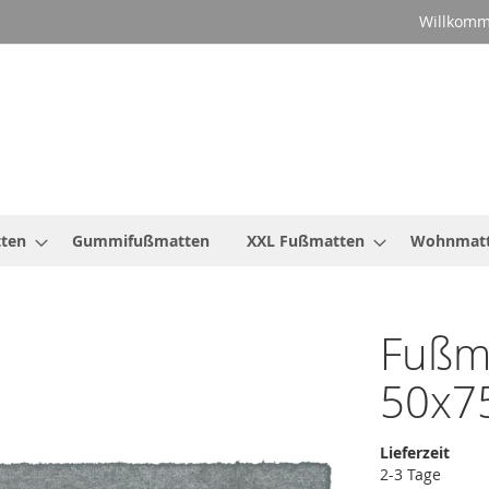
Willkomm
ten
Gummifußmatten
XXL Fußmatten
Wohnmat
Fußma
50x7
Lieferzeit
2-3 Tage