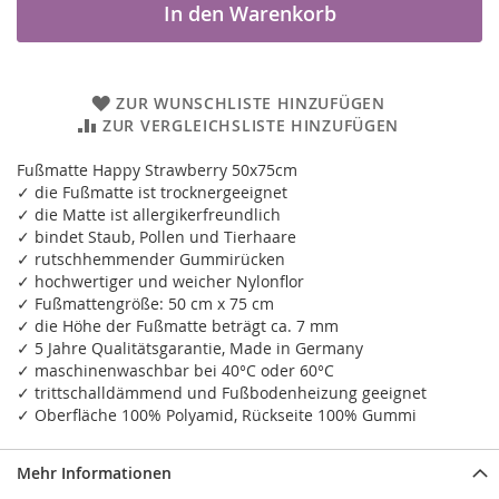
In den Warenkorb
ZUR WUNSCHLISTE HINZUFÜGEN
ZUR VERGLEICHSLISTE HINZUFÜGEN
Fußmatte Happy Strawberry 50x75cm
✓ die Fußmatte ist trocknergeeignet
✓ die Matte ist allergikerfreundlich
✓ bindet Staub, Pollen und Tierhaare
✓ rutschhemmender Gummirücken
✓ hochwertiger und weicher Nylonflor
✓ Fußmattengröße: 50 cm x 75 cm
✓ die Höhe der Fußmatte beträgt ca. 7 mm
✓ 5 Jahre Qualitätsgarantie, Made in Germany
✓ maschinenwaschbar bei 40°C oder 60°C
✓ trittschalldämmend und Fußbodenheizung geeignet
✓ Oberfläche 100% Polyamid, Rückseite 100% Gummi
Mehr Informationen