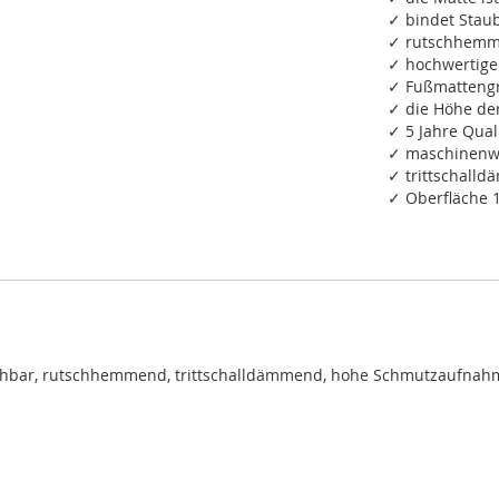
✓ bindet Staub
✓ rutschhemm
✓ hochwertige
✓ Fußmattengr
✓ die Höhe de
✓ 5 Jahre Qual
✓ maschinenwa
✓ trittschall
✓ Oberfläche 
chbar, rutschhemmend, trittschalldämmend, hohe Schmutzaufnah