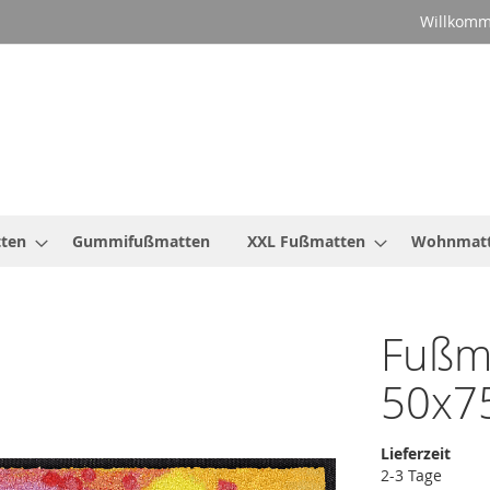
Willkomm
ten
Gummifußmatten
XXL Fußmatten
Wohnmat
Fußm
50x7
Lieferzeit
2-3 Tage