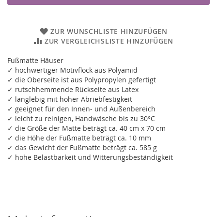
ZUR WUNSCHLISTE HINZUFÜGEN
ZUR VERGLEICHSLISTE HINZUFÜGEN
Fußmatte Häuser
✓ hochwertiger Motivflock aus Polyamid
✓ die Oberseite ist aus Polypropylen gefertigt
✓ rutschhemmende Rückseite aus Latex
✓ langlebig mit hoher Abriebfestigkeit
✓ geeignet für den Innen- und Außenbereich
✓ leicht zu reinigen, Handwäsche bis zu 30°C
✓ die Größe der Matte beträgt ca. 40 cm x 70 cm
✓ die Höhe der Fußmatte beträgt ca. 10 mm
✓ das Gewicht der Fußmatte beträgt ca. 585 g
✓ hohe Belastbarkeit und Witterungsbeständigkeit