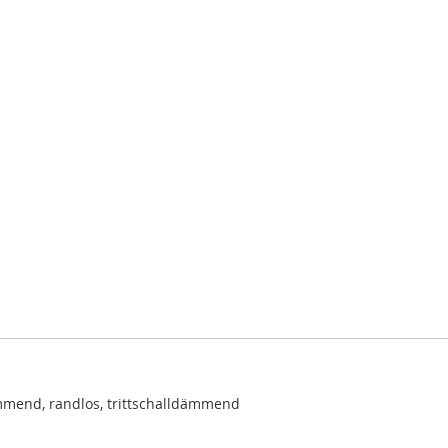
mend, randlos, trittschalldämmend