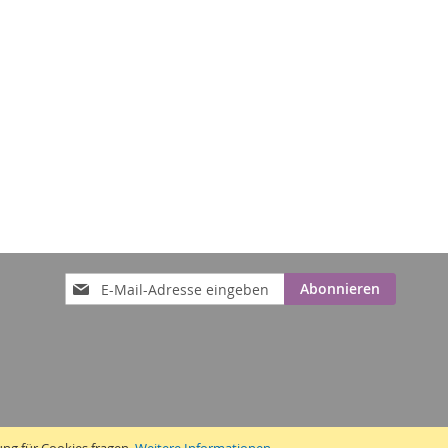
Anmeldung
Abonnieren
zum
Newsletter: