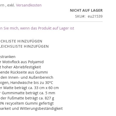
ern
,
exkl.
Versandkosten
NICHT AUF LAGER
SKU
eu21539
n Sie mich, wenn das Produkt auf Lager ist
CHLISTE HINZUFÜGEN
LEICHSLISTE HINZUFÜGEN
stranken
 Motivflock aus Polyamid
t hoher Abriebfestigkeit
ende Rückseite aus Gummi
r den Innen- und Außenbereich
inigen, Handwäsche bis zu 30°C
r Matte beträgt ca. 33 cm x 60 cm
r Gummimatte beträgt ca. 5 mm
der Fußmatte beträgt ca. 827 g
0% recyceltem Gummi gefertigt
arkeit und Witterungsbeständigkeit