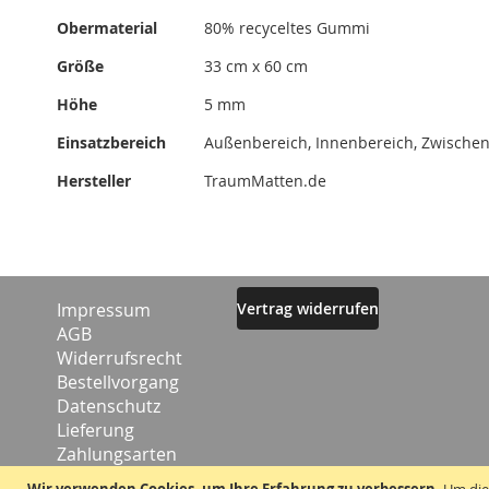
Obermaterial
80% recyceltes Gummi
Größe
33 cm x 60 cm
Höhe
5 mm
Einsatzbereich
Außenbereich, Innenbereich, Zwische
Hersteller
TraumMatten.de
Impressum
Vertrag widerrufen
AGB
Widerrufsrecht
Bestellvorgang
Datenschutz
Lieferung
Zahlungsarten
Kontakt