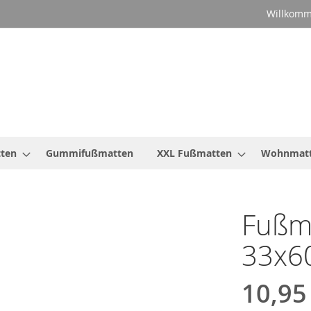
Willkomm
ten
Gummifußmatten
XXL Fußmatten
Wohnmat
Fußm
33x6
10,95