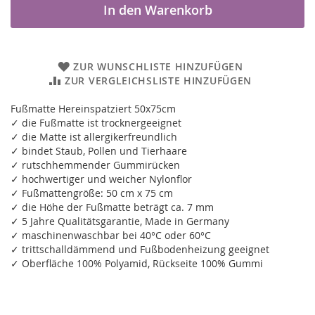
In den Warenkorb
ZUR WUNSCHLISTE HINZUFÜGEN
ZUR VERGLEICHSLISTE HINZUFÜGEN
Fußmatte Hereinspatziert 50x75cm
✓ die Fußmatte ist trocknergeeignet
✓ die Matte ist allergikerfreundlich
✓ bindet Staub, Pollen und Tierhaare
✓ rutschhemmender Gummirücken
✓ hochwertiger und weicher Nylonflor
✓ Fußmattengröße: 50 cm x 75 cm
✓ die Höhe der Fußmatte beträgt ca. 7 mm
✓ 5 Jahre Qualitätsgarantie, Made in Germany
✓ maschinenwaschbar bei 40°C oder 60°C
✓ trittschalldämmend und Fußbodenheizung geeignet
✓ Oberfläche 100% Polyamid, Rückseite 100% Gummi