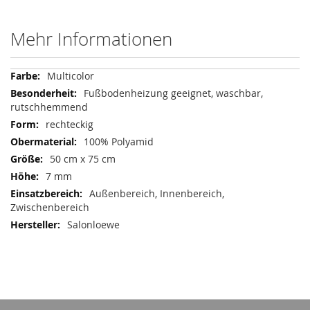
Mehr Informationen
Mehr
Multicolor
Informationen
Fußbodenheizung geeignet, waschbar,
rutschhemmend
rechteckig
100% Polyamid
50 cm x 75 cm
7 mm
Außenbereich, Innenbereich,
Zwischenbereich
Salonloewe