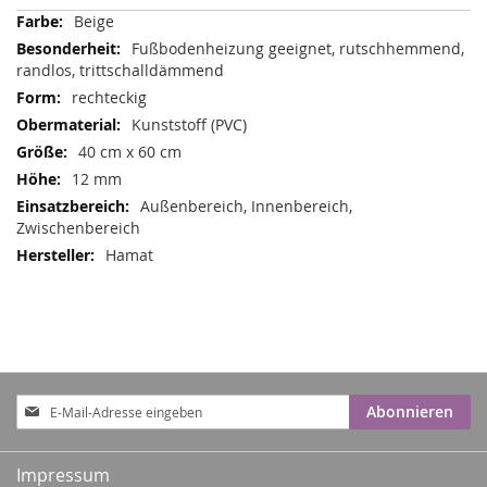
Mehr
Beige
Informationen
Fußbodenheizung geeignet, rutschhemmend,
randlos, trittschalldämmend
rechteckig
Kunststoff (PVC)
40 cm x 60 cm
12 mm
Außenbereich, Innenbereich,
Zwischenbereich
Hamat
Anmeldung
Abonnieren
zum
Newsletter:
Impressum