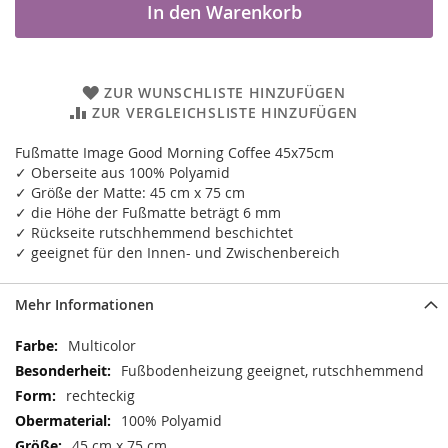
In den Warenkorb
ZUR WUNSCHLISTE HINZUFÜGEN
ZUR VERGLEICHSLISTE HINZUFÜGEN
Fußmatte Image Good Morning Coffee 45x75cm
✓ Oberseite aus 100% Polyamid
✓ Größe der Matte: 45 cm x 75 cm
✓ die Höhe der Fußmatte beträgt 6 mm
✓ Rückseite rutschhemmend beschichtet
✓ geeignet für den Innen- und Zwischenbereich
Mehr Informationen
Mehr
Multicolor
Informationen
Fußbodenheizung geeignet, rutschhemmend
rechteckig
100% Polyamid
45 cm x 75 cm