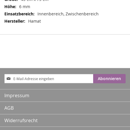
6 mm
Innenbereich, Zwischenbereich
Hamat
Anmeldung
Abonnieren
zum
Newsletter:
Impressum
AGB
Widerrufsrecht