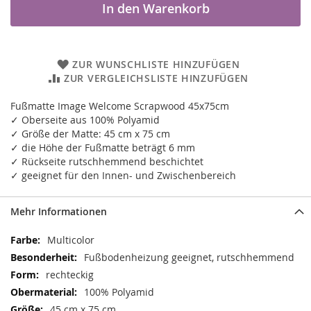
In den Warenkorb
ZUR WUNSCHLISTE HINZUFÜGEN
ZUR VERGLEICHSLISTE HINZUFÜGEN
Fußmatte Image Welcome Scrapwood 45x75cm
✓ Oberseite aus 100% Polyamid
✓ Größe der Matte: 45 cm x 75 cm
✓ die Höhe der Fußmatte beträgt 6 mm
✓ Rückseite rutschhemmend beschichtet
✓ geeignet für den Innen- und Zwischenbereich
Mehr Informationen
Mehr
Multicolor
Informationen
Fußbodenheizung geeignet, rutschhemmend
rechteckig
100% Polyamid
45 cm x 75 cm