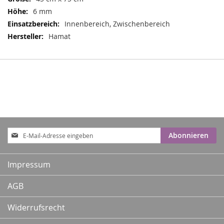
6 mm
Innenbereich, Zwischenbereich
Hamat
Anmeldung
Abonnieren
zum
Newsletter:
Impressum
AGB
Widerrufsrecht