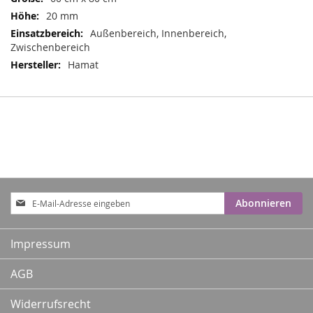
20 mm
Außenbereich, Innenbereich,
Zwischenbereich
Hamat
Anmeldung
Abonnieren
zum
Newsletter:
Impressum
AGB
Widerrufsrecht