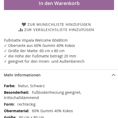
In den Warenkorb
ZUR WUNSCHLISTE HINZUFÜGEN
ZUR VERGLEICHSLISTE HINZUFÜGEN
Fußmatte Impala Welcome 60x80cm
✓ Oberseite aus 60% Gummi 40% Kokos
✓ Größe der Matte: 60 cm x 80 cm
✓ die Höhe der Fußmatte beträgt 20 mm
✓ geeignet für den Innen- und Außenbereich
Mehr Informationen
Mehr
Natur, Schwarz
Informationen
Fußbodenheizung geeignet,
trittschalldämmend
rechteckig
60% Gummi 40% Kokos
60 cm x 80 cm