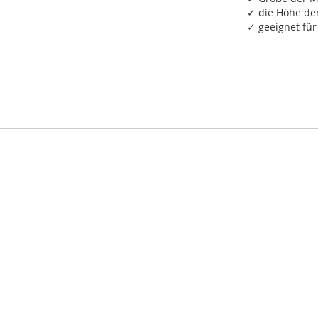
✓ die Höhe de
✓ geeignet fü