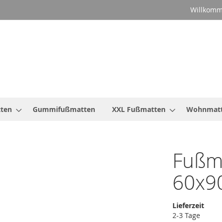
Willkomm
ten
Gummifußmatten
XXL Fußmatten
Wohnmat
Fußma
60x9
Lieferzeit
2-3 Tage