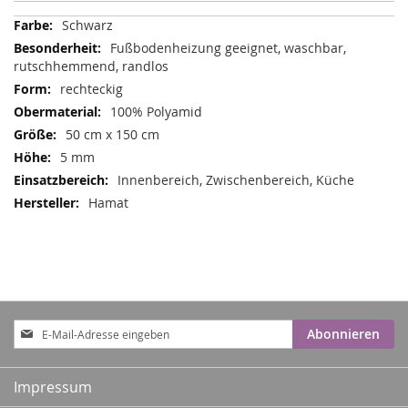
Mehr
Schwarz
Informationen
Fußbodenheizung geeignet, waschbar,
rutschhemmend, randlos
rechteckig
100% Polyamid
50 cm x 150 cm
5 mm
Innenbereich, Zwischenbereich, Küche
Hamat
Anmeldung
Abonnieren
zum
Newsletter:
Impressum