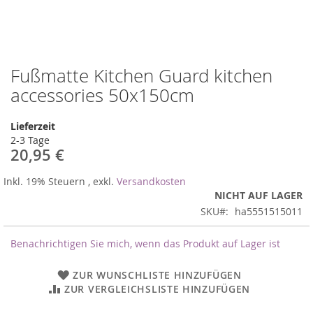
Fußmatte Kitchen Guard kitchen
Zum
Anfang
accessories 50x150cm
der
Bildergalerie
Lieferzeit
springen
2-3 Tage
20,95 €
Inkl. 19% Steuern
,
exkl.
Versandkosten
NICHT AUF LAGER
SKU
ha5551515011
Benachrichtigen Sie mich, wenn das Produkt auf Lager ist
ZUR WUNSCHLISTE HINZUFÜGEN
ZUR VERGLEICHSLISTE HINZUFÜGEN