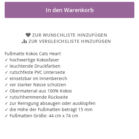
In den Warenkorb
ZUR WUNSCHLISTE HINZUFÜGEN
ZUR VERGLEICHSLISTE HINZUFÜGEN
Fußmatte Kokos Cats Heart
✓ hochwertige Kokosfaser
✓ leuchtende Druckfarben
✓ rutschfeste PVC Unterseite
✓ einsetzbar im Innenbereich
✓ vor starker Nässe schützen
✓ Obermaterial aus 100% Kokos
✓ rutschhemmende Rückseite
✓ zur Reinigung absaugen oder ausklopfen
✓ die Höhe der Fußmatten beträgt 15 mm
✓ Fußmatten Größe: 44 cm x 74 cm