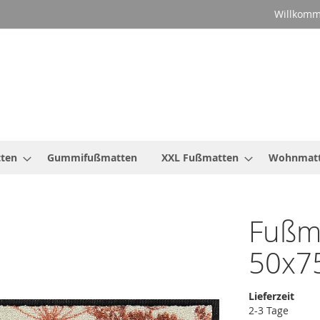
Willkomm
ten
Gummifußmatten
XXL Fußmatten
Wohnmat
Fußm
50x7
Lieferzeit
2-3 Tage