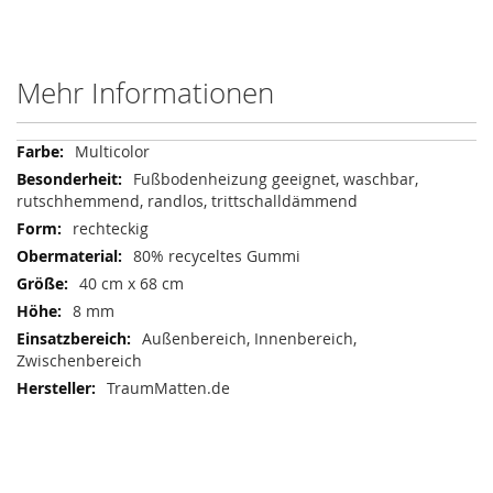
Mehr Informationen
Mehr
Multicolor
Informationen
Fußbodenheizung geeignet, waschbar,
rutschhemmend, randlos, trittschalldämmend
rechteckig
80% recyceltes Gummi
40 cm x 68 cm
8 mm
Außenbereich, Innenbereich,
Zwischenbereich
TraumMatten.de