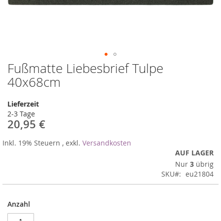
Fußmatte Liebesbrief Tulpe
Zum
Anfang
40x68cm
der
Bildergalerie
Lieferzeit
springen
2-3 Tage
20,95 €
Inkl. 19% Steuern
,
exkl.
Versandkosten
AUF LAGER
Nur
3
übrig
SKU
eu21804
Anzahl