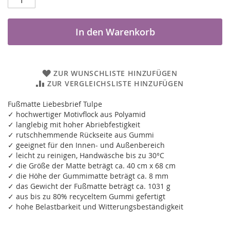
In den Warenkorb
ZUR WUNSCHLISTE HINZUFÜGEN
ZUR VERGLEICHSLISTE HINZUFÜGEN
Fußmatte Liebesbrief Tulpe
✓ hochwertiger Motivflock aus Polyamid
✓ langlebig mit hoher Abriebfestigkeit
✓ rutschhemmende Rückseite aus Gummi
✓ geeignet für den Innen- und Außenbereich
✓ leicht zu reinigen, Handwäsche bis zu 30°C
✓ die Größe der Matte beträgt ca. 40 cm x 68 cm
✓ die Höhe der Gummimatte beträgt ca. 8 mm
✓ das Gewicht der Fußmatte beträgt ca. 1031 g
✓ aus bis zu 80% recyceltem Gummi gefertigt
✓ hohe Belastbarkeit und Witterungsbeständigkeit