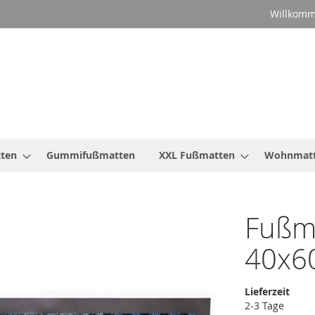
Willkomm
ten
Gummifußmatten
XXL Fußmatten
Wohnmat
Fußma
40x6
Lieferzeit
2-3 Tage