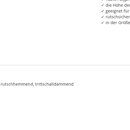
✓ die Höhe de
✓ geeignet fü
✓ rutschsiche
✓ in der Größe
, rutschhemmend, trittschalldämmend