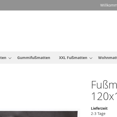
Willkomm
ten
Gummifußmatten
XXL Fußmatten
Wohnmat
Fußm
120x
Lieferzeit
2-3 Tage