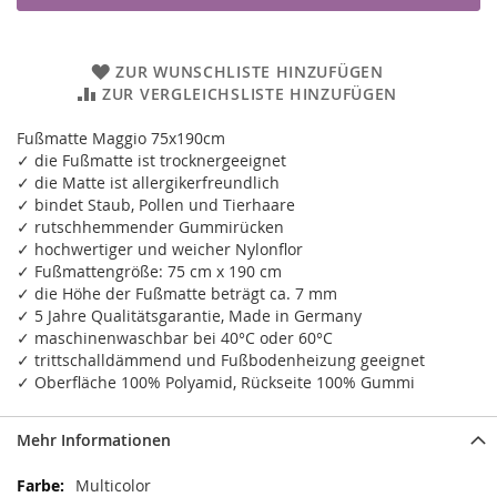
ZUR WUNSCHLISTE HINZUFÜGEN
ZUR VERGLEICHSLISTE HINZUFÜGEN
Fußmatte Maggio 75x190cm
✓ die Fußmatte ist trocknergeeignet
✓ die Matte ist allergikerfreundlich
✓ bindet Staub, Pollen und Tierhaare
✓ rutschhemmender Gummirücken
✓ hochwertiger und weicher Nylonflor
✓ Fußmattengröße: 75 cm x 190 cm
✓ die Höhe der Fußmatte beträgt ca. 7 mm
✓ 5 Jahre Qualitätsgarantie, Made in Germany
✓ maschinenwaschbar bei 40°C oder 60°C
✓ trittschalldämmend und Fußbodenheizung geeignet
✓ Oberfläche 100% Polyamid, Rückseite 100% Gummi
Mehr Informationen
Mehr
Multicolor