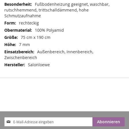
Informationen
Fußbodenheizung geeignet, waschbar,
rutschhemmend, trittschalldämmend, hohe
Schmutzaufnahme
rechteckig
100% Polyamid
75 cm x 190 cm
7 mm
Außenbereich, Innenbereich,
Zwischenbereich
Salonloewe
Anmeldung
Abonnieren
zum