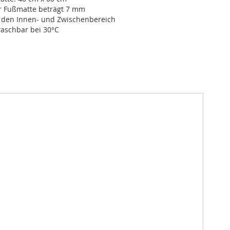
r Fußmatte beträgt 7 mm
r den Innen- und Zwischenbereich
schbar bei 30°C