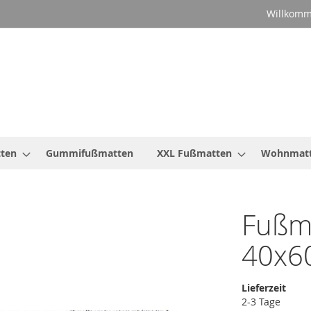
Willkomm
ten
Gummifußmatten
XXL Fußmatten
Wohnmat
Fußma
40x6
Lieferzeit
2-3 Tage