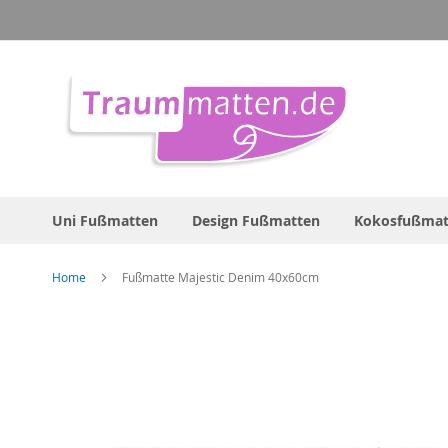
Direkt
zum
Inhalt
Uni Fußmatten
Design Fußmatten
Kokosfußmat
Home
Fußmatte Majestic Denim 40x60cm
Zum
Ende
der
Bildergalerie
springen