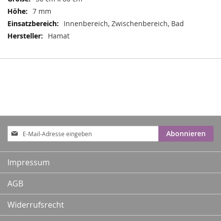
7 mm
Innenbereich, Zwischenbereich, Bad
Hamat
Anmeldung
Abonnieren
zum
Newsletter:
Impressum
AGB
Widerrufsrecht