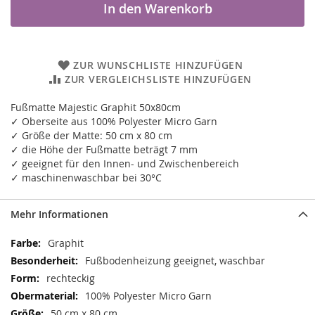
In den Warenkorb
ZUR WUNSCHLISTE HINZUFÜGEN
ZUR VERGLEICHSLISTE HINZUFÜGEN
Fußmatte Majestic Graphit 50x80cm
✓ Oberseite aus 100% Polyester Micro Garn
✓ Größe der Matte: 50 cm x 80 cm
✓ die Höhe der Fußmatte beträgt 7 mm
✓ geeignet für den Innen- und Zwischenbereich
✓ maschinenwaschbar bei 30°C
Mehr Informationen
Mehr
Graphit
Informationen
Fußbodenheizung geeignet, waschbar
rechteckig
100% Polyester Micro Garn
50 cm x 80 cm