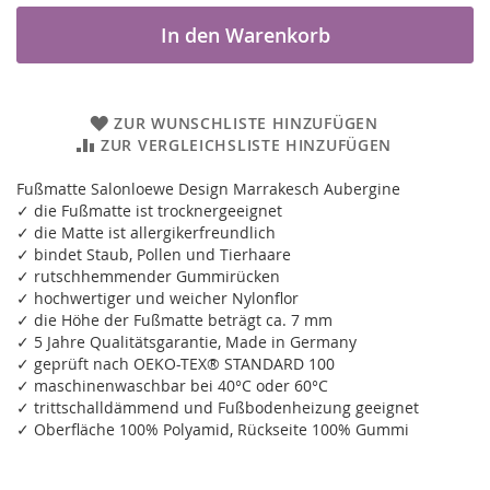
In den Warenkorb
ZUR WUNSCHLISTE HINZUFÜGEN
ZUR VERGLEICHSLISTE HINZUFÜGEN
Fußmatte Salonloewe Design Marrakesch Aubergine
✓ die Fußmatte ist trocknergeeignet
✓ die Matte ist allergikerfreundlich
✓ bindet Staub, Pollen und Tierhaare
✓ rutschhemmender Gummirücken
✓ hochwertiger und weicher Nylonflor
✓ die Höhe der Fußmatte beträgt ca. 7 mm
✓ 5 Jahre Qualitätsgarantie, Made in Germany
✓ geprüft nach OEKO-TEX® STANDARD 100
✓ maschinenwaschbar bei 40°C oder 60°C
✓ trittschalldämmend und Fußbodenheizung geeignet
✓ Oberfläche 100% Polyamid, Rückseite 100% Gummi