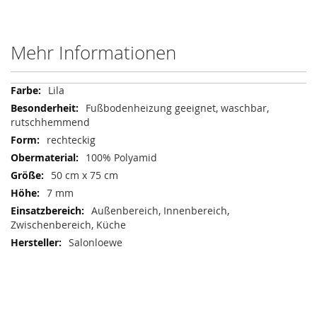
Mehr Informationen
Mehr
Lila
Informationen
Fußbodenheizung geeignet, waschbar,
rutschhemmend
rechteckig
100% Polyamid
50 cm x 75 cm
7 mm
Außenbereich, Innenbereich,
Zwischenbereich, Küche
Salonloewe