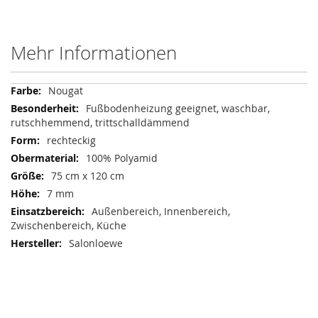
Mehr Informationen
Mehr
Nougat
Informationen
Fußbodenheizung geeignet, waschbar,
rutschhemmend, trittschalldämmend
rechteckig
100% Polyamid
75 cm x 120 cm
7 mm
Außenbereich, Innenbereich,
Zwischenbereich, Küche
Salonloewe