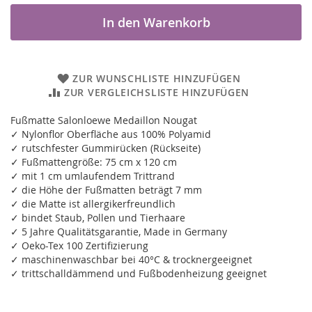
In den Warenkorb
ZUR WUNSCHLISTE HINZUFÜGEN
ZUR VERGLEICHSLISTE HINZUFÜGEN
Fußmatte Salonloewe Medaillon Nougat
✓ Nylonflor Oberfläche aus 100% Polyamid
✓ rutschfester Gummirücken (Rückseite)
✓ Fußmattengröße: 75 cm x 120 cm
✓ mit 1 cm umlaufendem Trittrand
✓ die Höhe der Fußmatten beträgt 7 mm
✓ die Matte ist allergikerfreundlich
✓ bindet Staub, Pollen und Tierhaare
✓ 5 Jahre Qualitätsgarantie, Made in Germany
✓ Oeko-Tex 100 Zertifizierung
✓ maschinenwaschbar bei 40°C & trocknergeeignet
✓ trittschalldämmend und Fußbodenheizung geeignet