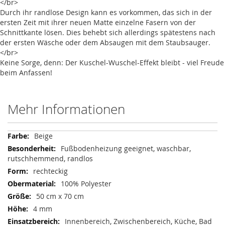
</br>
Durch ihr randlose Design kann es vorkommen, das sich in der
ersten Zeit mit ihrer neuen Matte einzelne Fasern von der
Schnittkante lösen. Dies behebt sich allerdings spätestens nach
der ersten Wäsche oder dem Absaugen mit dem Staubsauger.
</br>
Keine Sorge, denn: Der Kuschel-Wuschel-Effekt bleibt - viel Freude
beim Anfassen!
Mehr Informationen
Mehr
Beige
Informationen
Fußbodenheizung geeignet, waschbar,
rutschhemmend, randlos
rechteckig
100% Polyester
50 cm x 70 cm
4 mm
Innenbereich, Zwischenbereich, Küche, Bad