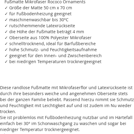
Fußmatte Mikrofaser Rococo Ornaments
✓ Größe der Matte 50 cm x 70 cm
✓ für Fußbodenheizung geeignet
✓ maschinenwaschbar bis 30°C
✓ rutschhemmende Latexrückseite
✓ die Höhe der Fußmatte beträgt 4 mm
✓ Oberseite aus 100% Polyester Mikrofaser
✓ schnelltrocknend, ideal für Barfußbereiche
✓ hohe Schmutz- und Feuchtigkeitsaufnahme
✓ geeignet für den Innen- und Zwischenbereich
✓ bei niedrigen Temperaturen trocknergeeignet
Diese randlose Fußmatte mit Mikrofaserflor und Latexrückseite ist
durch ihre besonders weiche und angenehmen Oberseite stets
bei der ganzen Familie beliebt. Passend hierzu nimmt sie Schmutz
und Feuchtigkeit mit Leichtigkeit auf und ist zudem im Nu wieder
trocken.
Sie ist problemlos mit Fußbodenheizung nutzbar und im Härtefall
einfach bei 30° im Schonwaschgang zu waschen und sogar bei
niedriger Temperatur trocknergeeignet.