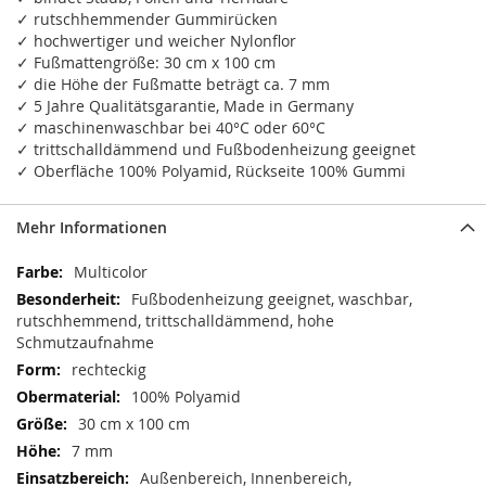
✓ rutschhemmender Gummirücken
✓ hochwertiger und weicher Nylonflor
✓ Fußmattengröße: 30 cm x 100 cm
✓ die Höhe der Fußmatte beträgt ca. 7 mm
✓ 5 Jahre Qualitätsgarantie, Made in Germany
✓ maschinenwaschbar bei 40°C oder 60°C
✓ trittschalldämmend und Fußbodenheizung geeignet
✓ Oberfläche 100% Polyamid, Rückseite 100% Gummi
Mehr Informationen
Mehr
Multicolor
Informationen
Fußbodenheizung geeignet, waschbar,
rutschhemmend, trittschalldämmend, hohe
Schmutzaufnahme
rechteckig
100% Polyamid
30 cm x 100 cm
7 mm
Außenbereich, Innenbereich,