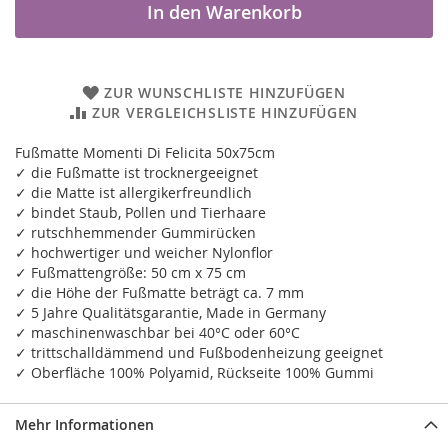
In den Warenkorb
ZUR WUNSCHLISTE HINZUFÜGEN
ZUR VERGLEICHSLISTE HINZUFÜGEN
Fußmatte Momenti Di Felicita 50x75cm
✓ die Fußmatte ist trocknergeeignet
✓ die Matte ist allergikerfreundlich
✓ bindet Staub, Pollen und Tierhaare
✓ rutschhemmender Gummirücken
✓ hochwertiger und weicher Nylonflor
✓ Fußmattengröße: 50 cm x 75 cm
✓ die Höhe der Fußmatte beträgt ca. 7 mm
✓ 5 Jahre Qualitätsgarantie, Made in Germany
✓ maschinenwaschbar bei 40°C oder 60°C
✓ trittschalldämmend und Fußbodenheizung geeignet
✓ Oberfläche 100% Polyamid, Rückseite 100% Gummi
Mehr Informationen