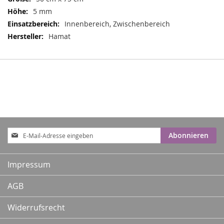
5 mm
Innenbereich, Zwischenbereich
Hamat
Anmeldung
Abonnieren
zum
Newsletter:
Impressum
AGB
Widerrufsrecht