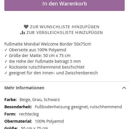
In den Warenkorb
ZUR WUNSCHLISTE HINZUFÜGEN
ZUR VERGLEICHSLISTE HINZUFÜGEN
Fußmatte Mondial Welcome Border 50x75cm
✓ Oberseite aus 100% Polyamid
✓ Größe der Matte: 50 cm x 75 cm
✓ die Höhe der Fußmatte beträgt 5 mm
✓ Rückseite rutschhemmend beschichtet
✓ geeignet für den Innen- und Zwischenbereich
Mehr Informationen
Mehr
Beige, Grau, Schwarz
Informationen
Fußbodenheizung geeignet, rutschhemmend
rechteckig
100% Polyamid
50 cm x 75 cm