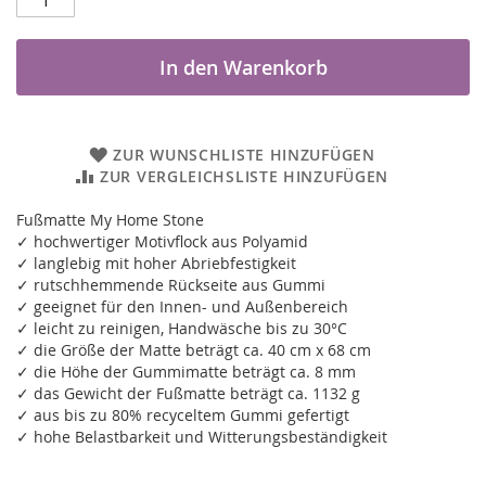
In den Warenkorb
ZUR WUNSCHLISTE HINZUFÜGEN
ZUR VERGLEICHSLISTE HINZUFÜGEN
Fußmatte My Home Stone
✓ hochwertiger Motivflock aus Polyamid
✓ langlebig mit hoher Abriebfestigkeit
✓ rutschhemmende Rückseite aus Gummi
✓ geeignet für den Innen- und Außenbereich
✓ leicht zu reinigen, Handwäsche bis zu 30°C
✓ die Größe der Matte beträgt ca. 40 cm x 68 cm
✓ die Höhe der Gummimatte beträgt ca. 8 mm
✓ das Gewicht der Fußmatte beträgt ca. 1132 g
✓ aus bis zu 80% recyceltem Gummi gefertigt
✓ hohe Belastbarkeit und Witterungsbeständigkeit