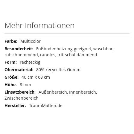
Mehr Informationen
Mehr
Multicolor
Informationen
Fußbodenheizung geeignet, waschbar,
rutschhemmend, randlos, trittschalldämmend
rechteckig
80% recyceltes Gummi
40 cm x 68 cm
8 mm
Außenbereich, Innenbereich,
Zwischenbereich
TraumMatten.de