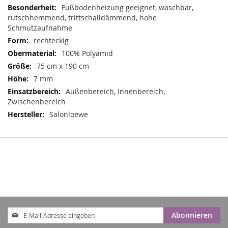
Informationen
Fußbodenheizung geeignet, waschbar,
rutschhemmend, trittschalldämmend, hohe
Schmutzaufnahme
rechteckig
100% Polyamid
75 cm x 190 cm
7 mm
Außenbereich, Innenbereich,
Zwischenbereich
Salonloewe
Anmeldung
Abonnieren
zum