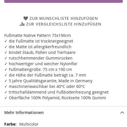
ZUR WUNSCHLISTE HINZUFÜGEN
ZUR VERGLEICHSLISTE HINZUFÜGEN
Fußmatte Native Pattern 75x190cm
✓ die Fußmatte ist trocknergeeignet
✓ die Matte ist allergikerfreundlich
✓ bindet Staub, Pollen und Tierhaare
✓ rutschhemmender Gummirücken
✓ hochwertiger und weicher Nylonflor
✓ Fußmattengröße: 75 cm x 190 cm
✓ die Höhe der Fußmatte beträgt ca. 7 mm
✓ 5 Jahre Qualitätsgarantie, Made in Germany
✓ maschinenwaschbar bei 40°C oder 60°C
✓ trittschalldämmend und Fußbodenheizung geeignet
✓ Oberfläche 100% Polyamid, Rückseite 100% Gummi
Mehr Informationen
Mehr
Multicolor