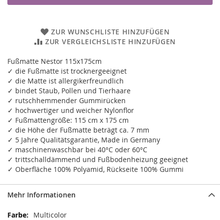
ZUR WUNSCHLISTE HINZUFÜGEN
ZUR VERGLEICHSLISTE HINZUFÜGEN
Fußmatte Nestor 115x175cm
✓ die Fußmatte ist trocknergeeignet
✓ die Matte ist allergikerfreundlich
✓ bindet Staub, Pollen und Tierhaare
✓ rutschhemmender Gummirücken
✓ hochwertiger und weicher Nylonflor
✓ Fußmattengröße: 115 cm x 175 cm
✓ die Höhe der Fußmatte beträgt ca. 7 mm
✓ 5 Jahre Qualitätsgarantie, Made in Germany
✓ maschinenwaschbar bei 40°C oder 60°C
✓ trittschalldämmend und Fußbodenheizung geeignet
✓ Oberfläche 100% Polyamid, Rückseite 100% Gummi
Mehr Informationen
Mehr
Multicolor