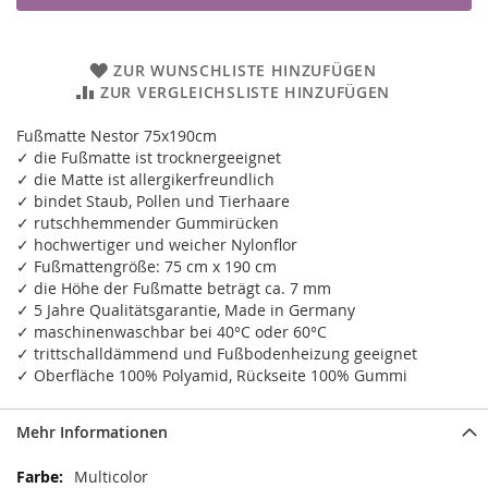
ZUR WUNSCHLISTE HINZUFÜGEN
ZUR VERGLEICHSLISTE HINZUFÜGEN
Fußmatte Nestor 75x190cm
✓ die Fußmatte ist trocknergeeignet
✓ die Matte ist allergikerfreundlich
✓ bindet Staub, Pollen und Tierhaare
✓ rutschhemmender Gummirücken
✓ hochwertiger und weicher Nylonflor
✓ Fußmattengröße: 75 cm x 190 cm
✓ die Höhe der Fußmatte beträgt ca. 7 mm
✓ 5 Jahre Qualitätsgarantie, Made in Germany
✓ maschinenwaschbar bei 40°C oder 60°C
✓ trittschalldämmend und Fußbodenheizung geeignet
✓ Oberfläche 100% Polyamid, Rückseite 100% Gummi
Mehr Informationen
Mehr
Multicolor