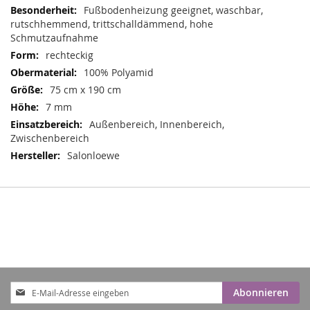
Informationen
Fußbodenheizung geeignet, waschbar,
rutschhemmend, trittschalldämmend, hohe
Schmutzaufnahme
rechteckig
100% Polyamid
75 cm x 190 cm
7 mm
Außenbereich, Innenbereich,
Zwischenbereich
Salonloewe
Anmeldung
Abonnieren
zum