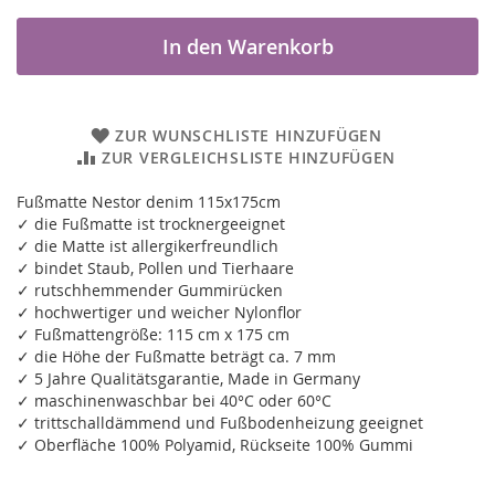
In den Warenkorb
ZUR WUNSCHLISTE HINZUFÜGEN
ZUR VERGLEICHSLISTE HINZUFÜGEN
Fußmatte Nestor denim 115x175cm
✓ die Fußmatte ist trocknergeeignet
✓ die Matte ist allergikerfreundlich
✓ bindet Staub, Pollen und Tierhaare
✓ rutschhemmender Gummirücken
✓ hochwertiger und weicher Nylonflor
✓ Fußmattengröße: 115 cm x 175 cm
✓ die Höhe der Fußmatte beträgt ca. 7 mm
✓ 5 Jahre Qualitätsgarantie, Made in Germany
✓ maschinenwaschbar bei 40°C oder 60°C
✓ trittschalldämmend und Fußbodenheizung geeignet
✓ Oberfläche 100% Polyamid, Rückseite 100% Gummi