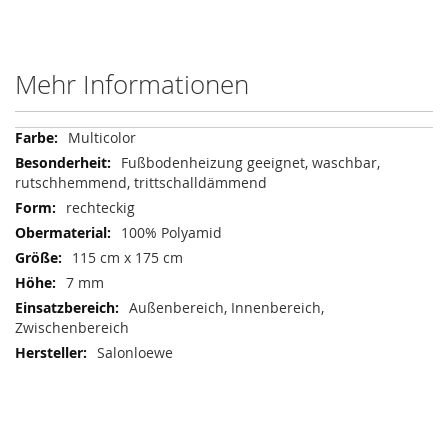
Mehr Informationen
Mehr
Multicolor
Informationen
Fußbodenheizung geeignet, waschbar,
rutschhemmend, trittschalldämmend
rechteckig
100% Polyamid
115 cm x 175 cm
7 mm
Außenbereich, Innenbereich,
Zwischenbereich
Salonloewe