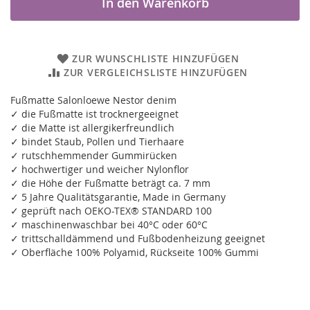
In den Warenkorb
ZUR WUNSCHLISTE HINZUFÜGEN
ZUR VERGLEICHSLISTE HINZUFÜGEN
Fußmatte Salonloewe Nestor denim
✓ die Fußmatte ist trocknergeeignet
✓ die Matte ist allergikerfreundlich
✓ bindet Staub, Pollen und Tierhaare
✓ rutschhemmender Gummirücken
✓ hochwertiger und weicher Nylonflor
✓ die Höhe der Fußmatte beträgt ca. 7 mm
✓ 5 Jahre Qualitätsgarantie, Made in Germany
✓ geprüft nach OEKO-TEX® STANDARD 100
✓ maschinenwaschbar bei 40°C oder 60°C
✓ trittschalldämmend und Fußbodenheizung geeignet
✓ Oberfläche 100% Polyamid, Rückseite 100% Gummi