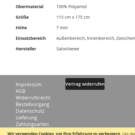
Obermaterial
100% Polyamid
Größe
115 cm x 175 cm
Höhe
7 mm
Einsatzbereich
Außenbereich, Innenbereich, Zwischen
Hersteller
Salonloewe
Impressum
Vertrag widerrufen
AGB
Widerrufsrecht
Bestellvorgang
Datenschutz
Lieferung
Zahlungsarten
Kontakt
Wir verwenden Cookies, um Ihre Erfahrung zu verbessern.
Um die