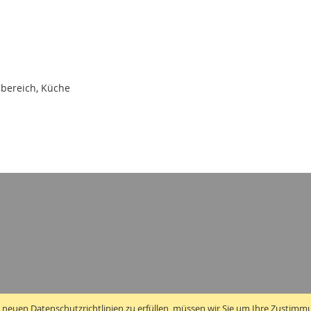
bereich, Küche
 neuen Datenschutzrichtlinien zu erfüllen, müssen wir Sie um Ihre Zustimm