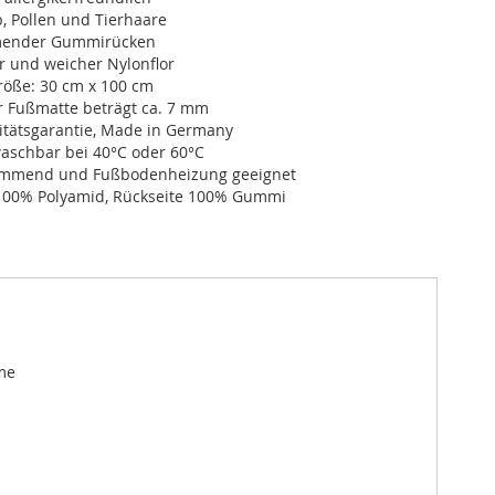
, Pollen und Tierhaare
ender Gummirücken
r und weicher Nylonflor
öße: 30 cm x 100 cm
r Fußmatte beträgt ca. 7 mm
itätsgarantie, Made in Germany
schbar bei 40°C oder 60°C
dämmend und Fußbodenheizung geeignet
100% Polyamid, Rückseite 100% Gummi
me