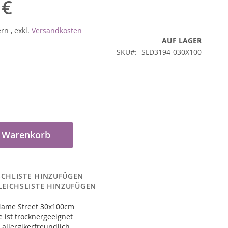
 €
ern
,
exkl.
Versandkosten
AUF LAGER
SKU
SLD3194-030X100
n Warenkorb
CHLISTE HINZUFÜGEN
LEICHSLISTE HINZUFÜGEN
ame Street 30x100cm
 ist trocknergeeignet
 allergikerfreundlich