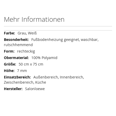
Mehr Informationen
Mehr
Grau, Weiß
Informationen
Fußbodenheizung geeignet, waschbar,
rutschhemmend
rechteckig
100% Polyamid
50 cm x 75 cm
7 mm
Außenbereich, Innenbereich,
Zwischenbereich, Küche
Salonloewe