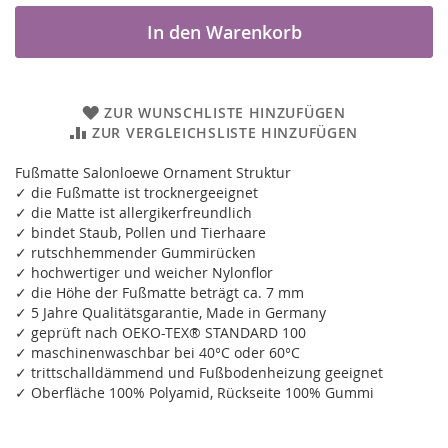
In den Warenkorb
ZUR WUNSCHLISTE HINZUFÜGEN
ZUR VERGLEICHSLISTE HINZUFÜGEN
Fußmatte Salonloewe Ornament Struktur
✓ die Fußmatte ist trocknergeeignet
✓ die Matte ist allergikerfreundlich
✓ bindet Staub, Pollen und Tierhaare
✓ rutschhemmender Gummirücken
✓ hochwertiger und weicher Nylonflor
✓ die Höhe der Fußmatte beträgt ca. 7 mm
✓ 5 Jahre Qualitätsgarantie, Made in Germany
✓ geprüft nach OEKO-TEX® STANDARD 100
✓ maschinenwaschbar bei 40°C oder 60°C
✓ trittschalldämmend und Fußbodenheizung geeignet
✓ Oberfläche 100% Polyamid, Rückseite 100% Gummi