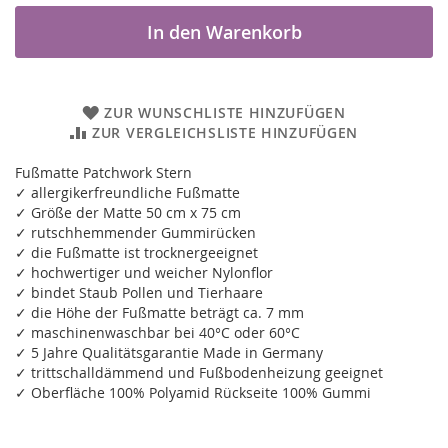
In den Warenkorb
ZUR WUNSCHLISTE HINZUFÜGEN
ZUR VERGLEICHSLISTE HINZUFÜGEN
Fußmatte Patchwork Stern
✓ allergikerfreundliche Fußmatte
✓ Größe der Matte 50 cm x 75 cm
✓ rutschhemmender Gummirücken
✓ die Fußmatte ist trocknergeeignet
✓ hochwertiger und weicher Nylonflor
✓ bindet Staub Pollen und Tierhaare
✓ die Höhe der Fußmatte beträgt ca. 7 mm
✓ maschinenwaschbar bei 40°C oder 60°C
✓ 5 Jahre Qualitätsgarantie Made in Germany
✓ trittschalldämmend und Fußbodenheizung geeignet
✓ Oberfläche 100% Polyamid Rückseite 100% Gummi