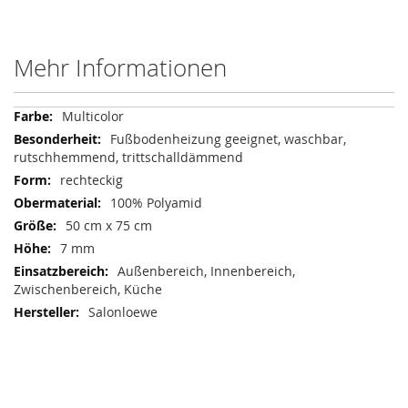
Mehr Informationen
Mehr
Multicolor
Informationen
Fußbodenheizung geeignet, waschbar,
rutschhemmend, trittschalldämmend
rechteckig
100% Polyamid
50 cm x 75 cm
7 mm
Außenbereich, Innenbereich,
Zwischenbereich, Küche
Salonloewe