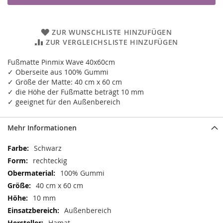
ZUR WUNSCHLISTE HINZUFÜGEN
ZUR VERGLEICHSLISTE HINZUFÜGEN
Fußmatte Pinmix Wave 40x60cm
✓ Oberseite aus 100% Gummi
✓ Größe der Matte: 40 cm x 60 cm
✓ die Höhe der Fußmatte beträgt 10 mm
✓ geeignet für den Außenbereich
Mehr Informationen
Mehr
Schwarz
Informationen
rechteckig
100% Gummi
40 cm x 60 cm
10 mm
Außenbereich
Hamat