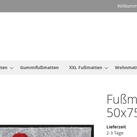
Willkomm
ten
Gummifußmatten
XXL Fußmatten
Wohnmat
Fußm
50x7
Lieferzeit
2-3 Tage