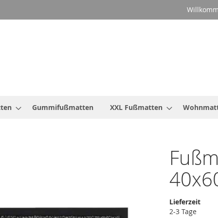
Willkomm
ten
Gummifußmatten
XXL Fußmatten
Wohnmat
Fußma
40x6
Lieferzeit
2-3 Tage